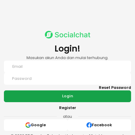
Login!
Masukan akun Anda dan mulai terhubung.
Reset Password
Login
Register
atau
Google
Facebook